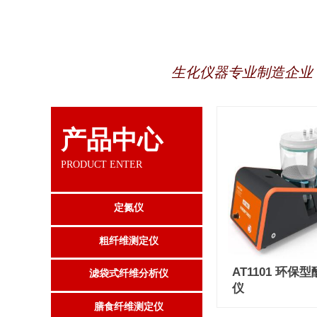
生化仪器专业制造企业
产品中心
PRODUCT ENTER
定氮仪
粗纤维测定仪
AT1101 环保
滤袋式纤维分析仪
仪
膳食纤维测定仪